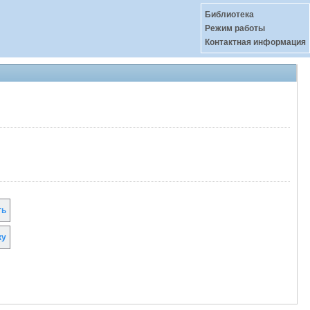
Библиотека
Режим работы
Контактная информация
ть
ку