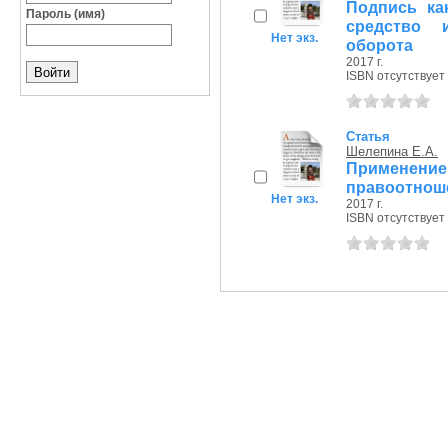
Подпись ка
Пароль (имя)
средство 
Нет экз.
оборота
2017 г.
ISBN отсутствует
Статья
Шелепина Е.А.
Применение
правоотноше
Нет экз.
2017 г.
ISBN отсутствует