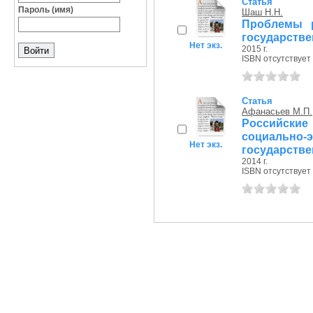
Статья
Пароль (имя)
Шаш Н.Н.
Проблемы р
государств
Нет экз.
2015 г.
ISBN отсутствует
Статья
Афанасьев М.П.
Российски
социальн
Нет экз.
государстве
2014 г.
ISBN отсутствует