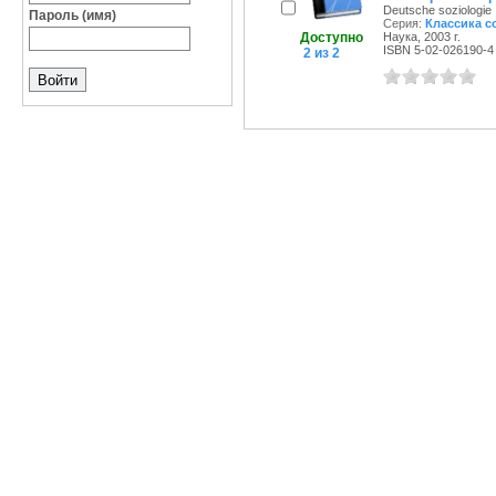
Deutsche soziologie
Пароль (имя)
Серия:
Классика с
Доступно
Наука, 2003 г.
ISBN 5-02-026190-4
2 из 2