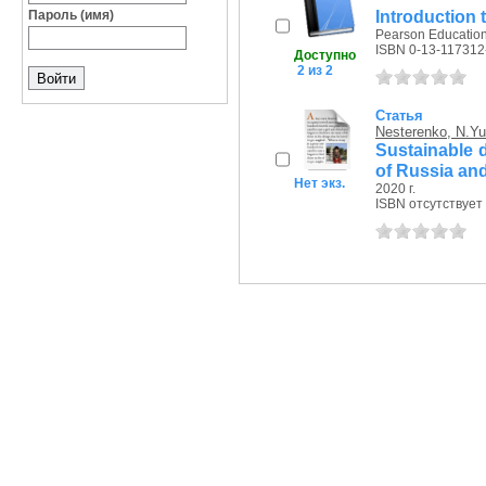
Introduction 
Пароль (имя)
Pearson Education,
ISBN 0-13-117312
Доступно
2 из 2
Статья
Nesterenko, N.Yu
Sustainable d
of Russia and 
Нет экз.
2020 г.
ISBN отсутствует