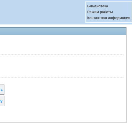
Библиотека
Режим работы
Контактная информация
ть
ку