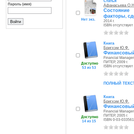
Статья
Пароль (имя)
Афанасьева О.Н
Состояние
факторы, сд
Нет экз.
2014 г.
ISBN отсутствует
Книга
Бригхэм Ю.Ф.
Финансовый
Financial Managem
ПИТЕР, 2009 г.
Доступно
ISBN отсутствует
53 из 53
полный текс
Книга
Бригхэм Ю.Ф.
Финансовый 
Financial Managem
ПИТЕР, 2005 г.
Доступно
ISBN 0-03-033561
14 из 15