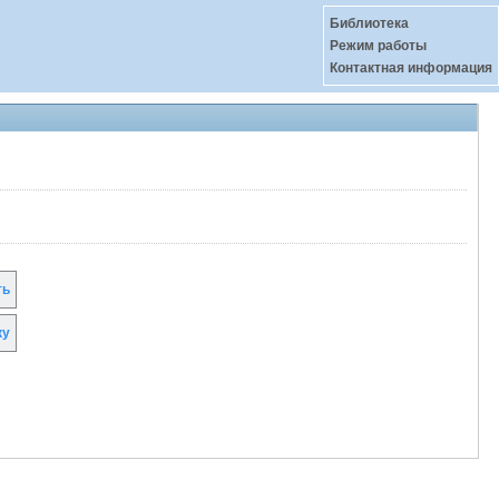
Библиотека
Режим работы
Контактная информация
ть
ку