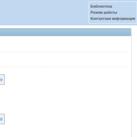
Библиотека
Режим работы
Контактная информация
ку
ку