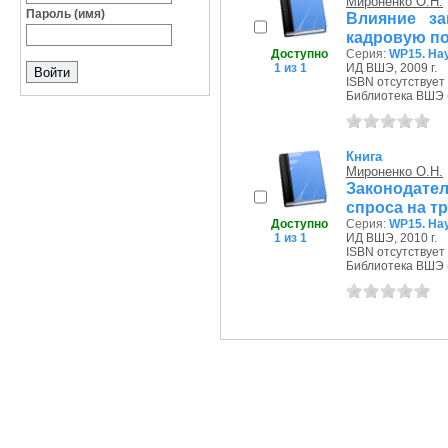
Мироненко О.Н.
Пароль (имя)
Влияние за
кадровую по
Доступно
Серия:
WP15. На
1 из 1
ИД ВШЭ, 2009 г.
ISBN отсутствует
Библиотека ВШЭ (П
Книга
Мироненко О.Н.
Законодате
спроса на т
Доступно
Серия:
WP15. На
1 из 1
ИД ВШЭ, 2010 г.
ISBN отсутствует
Библиотека ВШЭ (П