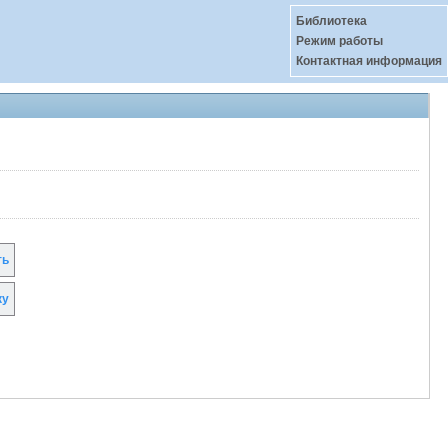
Библиотека
Режим работы
Контактная информация
ть
ку