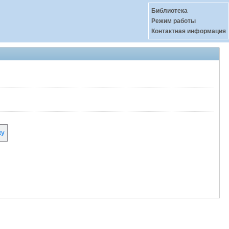
Библиотека
Режим работы
Контактная информация
ку