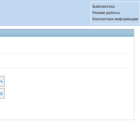
Библиотека
Режим работы
Контактная информация
ть
ку