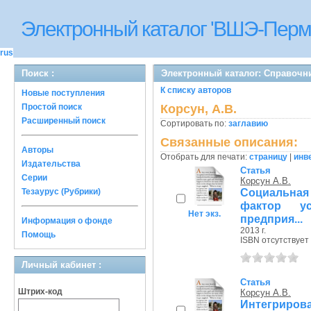
Электронный каталог 'ВШЭ-Перм
rus
Поиск :
Электронный каталог: Справочн
К списку авторов
Новые поступления
Простой поиск
Корсун, А.В.
Расширенный поиск
Сортировать по:
заглавию
Связанные описания:
Авторы
Отобрать для печати:
страницу
|
инв
Издательства
Статья
Серии
Корсун А.В.
Социальная
Тезаурус (Рубрики)
фактор ус
Нет экз.
предприя...
Информация о фонде
2013 г.
Помощь
ISBN отсутствует
Личный кабинет :
Статья
Штрих-код
Корсун А.В.
Интегрир