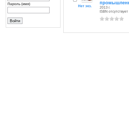
промышленн
Пароль (имя)
Нет экз.
2013 г.
ISBN отсутствует