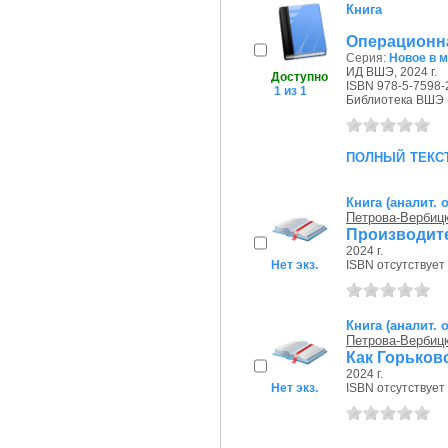
Книга
Операционн
Серия:
Новое в 
ИД ВШЭ, 2024 г.
Доступно
ISBN 978-5-7598-
1 из 1
Библиотека ВШЭ (П
полный текс
Книга (аналит. 
Петрова-Вербиц
Производите
2024 г.
Нет экз.
ISBN отсутствует
Книга (аналит. 
Петрова-Вербиц
Как Горьков
2024 г.
Нет экз.
ISBN отсутствует