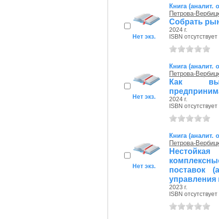
Книга (аналит. 
Петрова-Вербиц
Собрать рын
2024 г.
Нет экз.
ISBN отсутствует
Книга (аналит. 
Петрова-Вербиц
Как выр
предприним
Нет экз.
2024 г.
ISBN отсутствует
Книга (аналит. 
Петрова-Вербиц
Нестойка
комплексны
Нет экз.
поставок 
управления
2023 г.
ISBN отсутствует