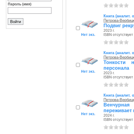
Пароль (имя)
Книга (аналит. 
Петрова-Вербиц
Подвиг рекр
2023 г.
Нет экз.
ISBN отсутствует
Книга (аналит. 
Петрова-Вербиц
Тонкости 
персонала
Нет экз.
2023 г.
ISBN отсутствует
Книга (аналит. 
Петрова-Вербиц
Венчурная
переживает 
Нет экз.
2024 г.
ISBN отсутствует