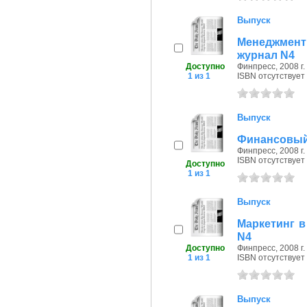
Выпуск
Менеджмент
журнал N4
Доступно
Финпресс, 2008 г.
1 из 1
ISBN отсутствует
Выпуск
Финансовый 
Финпресс, 2008 г.
ISBN отсутствует
Доступно
1 из 1
Выпуск
Маркетинг в
N4
Доступно
Финпресс, 2008 г.
1 из 1
ISBN отсутствует
Выпуск