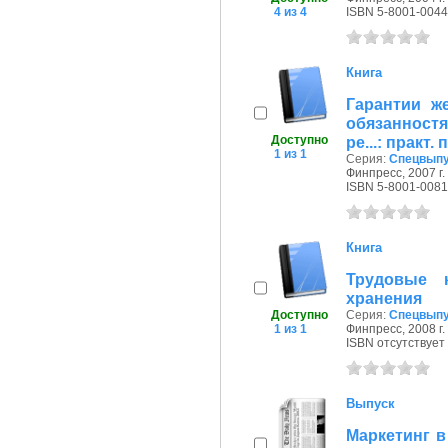
4 из 4
ISBN 5-8001-0044
Книга
Гарантии ж
обязанност
Доступно
ре...: практ.
1 из 1
Серия:
Спецвыпу
Финпресс, 2007 г.
ISBN 5-8001-0081
Книга
Трудовые 
хранения
Доступно
Серия:
Спецвыпу
1 из 1
Финпресс, 2008 г.
ISBN отсутствует
Выпуск
Маркетинг в