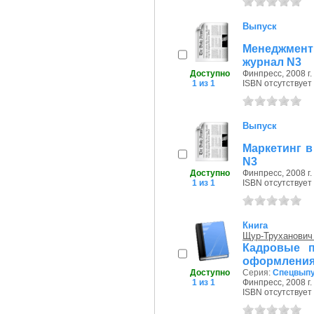
Выпуск
Менеджмент
журнал N3
Доступно
Финпресс, 2008 г.
1 из 1
ISBN отсутствует
Выпуск
Маркетинг в
N3
Доступно
Финпресс, 2008 г.
1 из 1
ISBN отсутствует
Книга
Щур-Труханович
Кадровые п
оформлени
Доступно
Серия:
Спецвыпу
1 из 1
Финпресс, 2008 г.
ISBN отсутствует