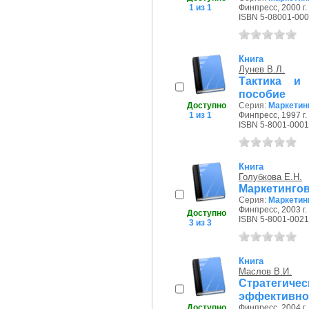
1 из 1
Финпресс, 2000 г.
ISBN 5-08001-000
Книга
Лунев В.Л.
Тактика и
пособие
Доступно
Серия:
Маркетин
1 из 1
Финпресс, 1997 г.
ISBN 5-8001-0001
Книга
Голубкова Е.Н.
Маркетингов
Серия:
Маркетин
Финпресс, 2003 г.
Доступно
ISBN 5-8001-0021
3 из 3
Книга
Маслов В.И.
Стратегиче
эффективной
Доступно
Финпресс, 2004 г.