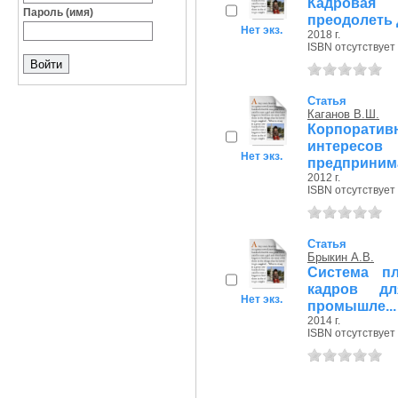
Кадровая 
Пароль (имя)
преодолеть
Нет экз.
2018 г.
ISBN отсутствует
Статья
Каганов В.Ш.
Корпорати
интерес
Нет экз.
предприним
2012 г.
ISBN отсутствует
Статья
Брыкин А.В.
Система пл
кадров дл
Нет экз.
промышле...
2014 г.
ISBN отсутствует