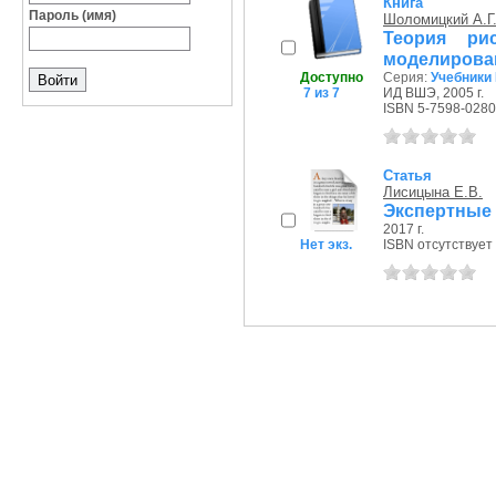
Книга
Пароль (имя)
Шоломицкий А.Г
Теория ри
моделирован
Доступно
Серия:
Учебники
7 из 7
ИД ВШЭ, 2005 г.
ISBN 5-7598-0280
Статья
Лисицына Е.В.
Экспертные
2017 г.
Нет экз.
ISBN отсутствует