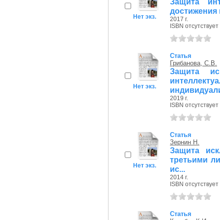
Защита инт
достижения 
Нет экз.
2017 г.
ISBN отсутствует
Статья
Грибанова, С.В.
Защита ис
интеллект
Нет экз.
индивидуали
2019 г.
ISBN отсутствует
Статья
Зернин Н.
Защита иск
третьими л
Нет экз.
ис...
2014 г.
ISBN отсутствует
Статья