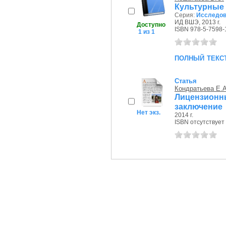
Культурные 
Серия:
Исследов
ИД ВШЭ, 2013 г.
Доступно
ISBN 978-5-7598-
1 из 1
полный текс
Статья
Кондратьева Е.А
Лицензион
заключение
Нет экз.
2014 г.
ISBN отсутствует