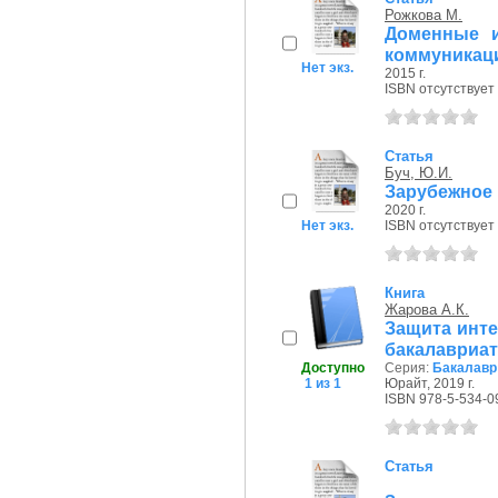
Рожкова М.
Доменные и
коммуникац
Нет экз.
2015 г.
ISBN отсутствует
Статья
Буч, Ю.И.
Зарубежное 
2020 г.
Нет экз.
ISBN отсутствует
Книга
Жарова А.К.
Защита инте
бакалавриат
Доступно
Серия:
Бакалавр 
1 из 1
Юрайт, 2019 г.
ISBN 978-5-534-0
Статья