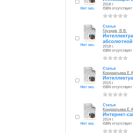
2018 г.
Нет экз.
ISBN отсутствует
Статья
Груздев, В.В.
Интеллектуа
абсолютной
Нет экз.
2018 г.
ISBN отсутствует
Статья
Кондратьева Е.А
Интеллектуа
2015 г.
Нет экз.
ISBN отсутствует
Статья
Кондратьева Е.А
Интернет-са
2014 г.
Нет экз.
ISBN отсутствует