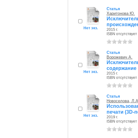
Статья
Харитонова Ю.
Исключите
происхожден
Нет экз.
2015 г.
ISBN отсутствует
Статья
Ворожевич А.
Исключит
содержание 
Нет экз.
2015 г.
ISBN отсутствует
Статья
Новоселова, Л.А
Использов
печати (3D-п
Нет экз.
2019 г.
ISBN отсутствует