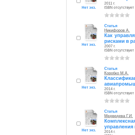
2011 г.
Нет экз.
ISBN отсутствует
Статья
Никифоров А.
Как управля
рисками в р
Нет экз.
2007 г.
ISBN отсутствует
Статья
Коробко М.А.
Классифика
авиапромыш
Нет экз.
2014 г.
ISBN отсутствует
Статья
Медведева Г.И.
Комплексн
управления
Нет экз.
2014 г.