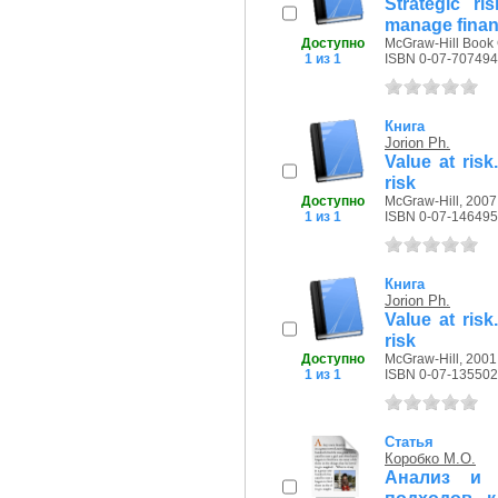
Strategic r
manage financ
Доступно
McGraw-Hill Book 
1 из 1
ISBN 0-07-707494
Книга
Jorion Ph.
Value at ris
risk
Доступно
McGraw-Hill, 2007 
1 из 1
ISBN 0-07-146495
Книга
Jorion Ph.
Value at ris
risk
Доступно
McGraw-Hill, 2001 
1 из 1
ISBN 0-07-135502
Статья
Коробко М.О.
Анализ и 