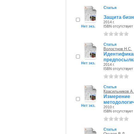
Статья
Защита бизн
2014 г.
Нет экз.
ISBN отсутствует
Статья
Волостнов Н.С.
Идентифи
предпосылк
Нет экз.
2014 г.
ISBN отсутствует
Статья
Красильников А.
Измерени
методологи
Нет экз.
2010 г.
ISBN отсутствует
Статья
Окулов В.Л.