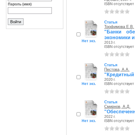
ISBN отсутствует
Пароль (имя)
Статья
Трофимова Е.В.
"Банки обе
экономики и
Нет экз.
2013 г.
ISBN отсутствует
Статья
Пестова, А.А.
"Кредитный 
2020 г.
Нет экз.
ISBN отсутствует
Статья
Смирнов, А.Д.
"Обеспеченн
2022 г.
Нет экз.
ISBN отсутствует