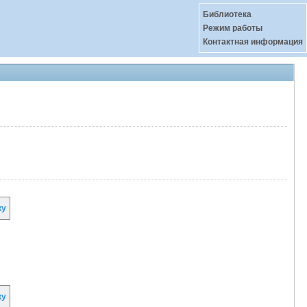
Библиотека
Режим работы
Контактная информация
ку
ку