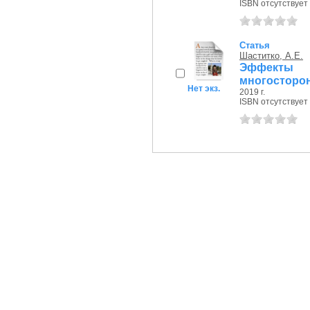
ISBN отсутствует
Статья
Шаститко, А.Е.
Эффекты 
многосторо
Нет экз.
2019 г.
ISBN отсутствует