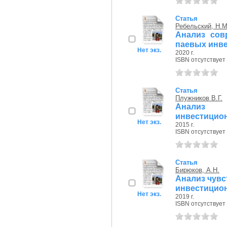
Статья
Ребельский, Н.М
Анализ сов
паевых инв
Нет экз.
2020 г.
ISBN отсутствует
Статья
Плужников В.Г.
Анализ 
инвестицион
Нет экз.
2015 г.
ISBN отсутствует
Статья
Бирюков, А.Н.
Анализ чувс
инвестицион
Нет экз.
2019 г.
ISBN отсутствует