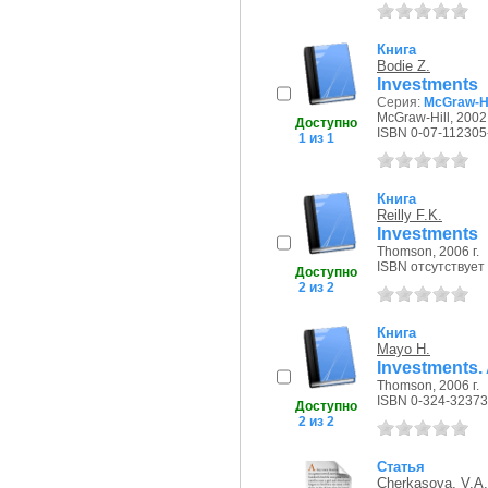
Книга
Bodie Z.
Investments
Серия:
McGraw-Hil
McGraw-Hill, 2002 
Доступно
ISBN 0-07-112305
1 из 1
Книга
Reilly F.K.
Investments
Thomson, 2006 г.
ISBN отсутствует
Доступно
2 из 2
Книга
Mayo H.
Investments. 
Thomson, 2006 г.
ISBN 0-324-32373
Доступно
2 из 2
Статья
Cherkasova, V.A.