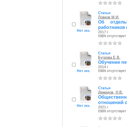
Статья
Ловков М.И.
Об отдель
работников 
Нет экз.
2017 г.
ISBN отсутствует
Статья
Бугрова Е.В.
Обучение пе
2014 г.
Нет экз.
ISBN отсутствует
Статья
Демидов, Н.В.
Обществе
отношений 
Нет экз.
2021 г.
ISBN отсутствует