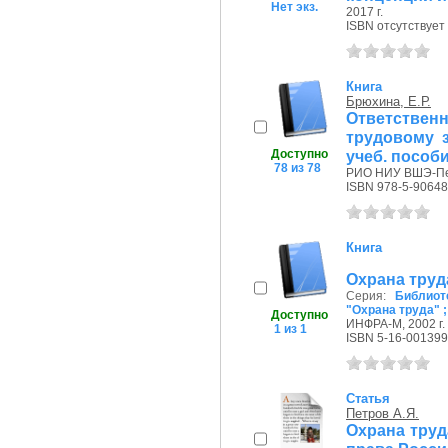
Нет экз.
2017 г.
ISBN отсутствует
Книга
Брюхина, Е.Р.
Ответстве
трудовому 
Доступно
учеб. пособ
78 из 78
РИО НИУ ВШЭ-Пер
ISBN 978-5-90648
Книга
Охрана труд
Серия:
Библиот
"Охрана труда" ;
Доступно
ИНФРА-М, 2002 г.
1 из 1
ISBN 5-16-001399
Статья
Петров А.Я.
Охрана труд