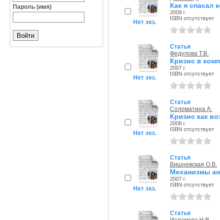
Как я спасал 
Пароль (имя)
2009 г.
ISBN отсутствует
Нет экз.
Статья
Федулова Т.В.
Кризис в комп
2007 г.
ISBN отсутствует
Нет экз.
Статья
Соломатина А.
Кризис как в
2008 г.
ISBN отсутствует
Нет экз.
Статья
Вишневская О.В.
Механизмы ан
2007 г.
ISBN отсутствует
Нет экз.
Статья