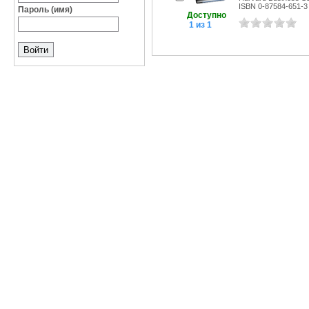
ISBN 0-87584-651-3
Пароль (имя)
Доступно
1 из 1