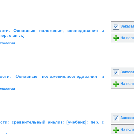
Заказа
ости. Основные положения, исследования и
ер. с англ.]
На пол
ихологии
Заказа
ости. Основные положения,исследования и
На пол
ихологии
Заказа
сти: сравнительный анализ: [учебник]: пер. с
На пол