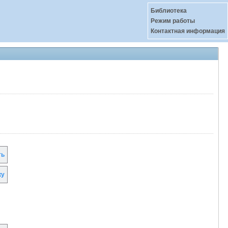
Библиотека
Режим работы
Контактная информация
ть
ку