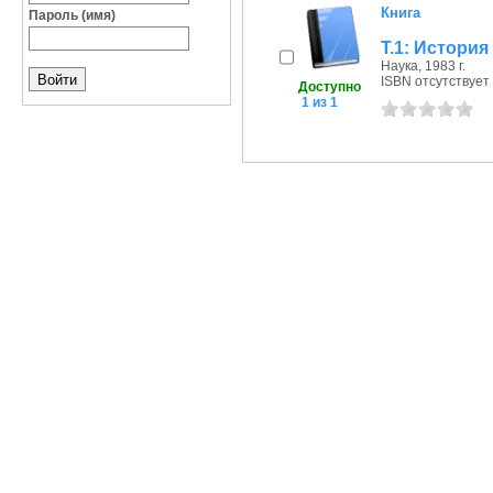
Книга
Пароль (имя)
Т.1: История
Наука, 1983 г.
ISBN отсутствует
Доступно
1 из 1