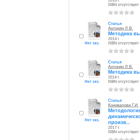
2010 г.
ISBN отсутствует
Статья
Антонян Л.В.
Методика вы
2014 г.
Нет экз.
ISBN отсутствует
Статья
Антонян Л.В.
Методика вы
2014 г.
Нет экз.
ISBN отсутствует
Статья
Коновалова Г.И.
Методологи
динамичес
Нет экз.
произв...
2017 г.
ISBN отсутствует