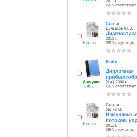
2011 г.
ISBN отсутствует
Статья
Булгаков Ю.В.
Диагностика
2012 г.
Нет экз.
ISBN отсутствует
Книга
Дипломн
прибылеобр
Доступно
[б.и.], 2000 г.
1 из 1
ISBN отсутствует
Статья
Уилке М.
Изменяемы
потоков: уп
Нет экз.
2011 г.
ISBN отсутствует