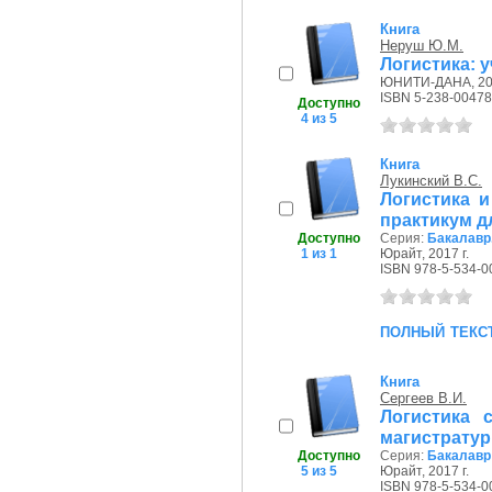
Книга
Неруш Ю.М.
Логистика: 
ЮНИТИ-ДАНА, 200
ISBN 5-238-00478
Доступно
4 из 5
Книга
Лукинский В.С.
Логистика и
практикум д
Доступно
Серия:
Бакалавр
1 из 1
Юрайт, 2017 г.
ISBN 978-5-534-0
полный текс
Книга
Сергеев В.И.
Логистика 
магистрату
Доступно
Серия:
Бакалавр 
5 из 5
Юрайт, 2017 г.
ISBN 978-5-534-0