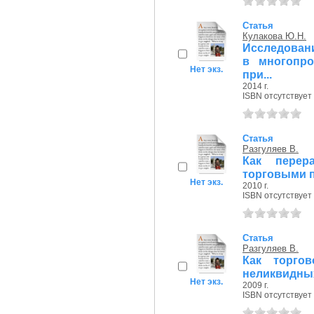
Статья
Кулакова Ю.Н.
Исследован
в многопро
Нет экз.
при...
2014 г.
ISBN отсутствует
Статья
Разгуляев В.
Как перер
торговыми 
Нет экз.
2010 г.
ISBN отсутствует
Статья
Разгуляев В.
Как торго
неликвидны
Нет экз.
2009 г.
ISBN отсутствует