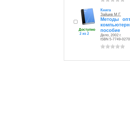
Книга
Зайцев М.Г.
Методы опт
компьютер
Доступно
пособие
2 из 2
Дело, 2002 г.
ISBN 5-7749-0270