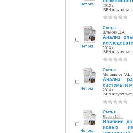
возможност
Нет экз.
2012 г.
ISBN отсутствует
Статья
Штыхно Д.А.
Анализ опы
исследовате
Нет экз.
2013 г.
ISBN отсутствует
Статья
Мотовилов О.В.
Анализ ра
системы и м
Нет экз.
2014 г.
ISBN отсутствует
Статья
Ларин С.Н.
Влияние до
новых ин
Нет экз.
технологий..