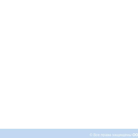
© Все права защищены
ОО