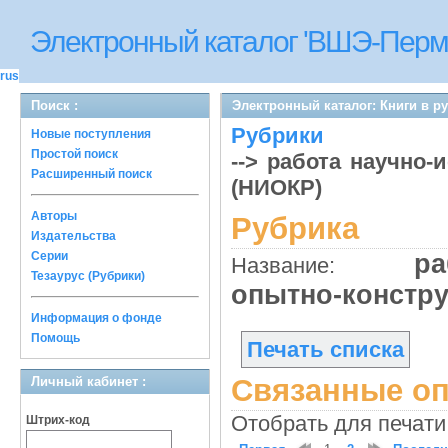
Электронный каталог 'ВШЭ-Перм
rus
Поиск :
Электронный каталог: Книги в р
Рубрики
Новые поступления
Простой поиск
--> работа научно-
Расширенный поиск
(НИОКР)
Авторы
Рубрика
Издательства
Серии
ра
Название:
Тезаурус (Рубрики)
опытно-констр
Информация о фонде
Помощь
Печать списка
Связанные оп
Личный кабинет :
Отобрать для печати
Штрих-код