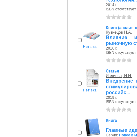
2014 г.
ISBN отсутствует
Книга (аналит. 
Кузнецов Н.А.
Влияние и
рыночную с
Нет экз.
2016 г.
ISBN отсутствует
Статья
Ивлиева, Н.Н.
Внедрение 
стимулиро
Нет экз.
российс...
2019 г.
ISBN отсутствует
Книга
Главные иде
Серия:
Новое в 