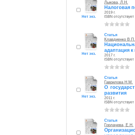
Лыкова, Л.Н.
Налоговая п
2019 г.
Нет экз.
ISBN отсутствует
Статья
Клавдиенко В.П.
Национальна
адаптация 
Нет экз.
2017 г.
ISBN отсутствует
Статья
Гаврилова Н.М.
О государс
развития
Нет экз.
2011 г.
ISBN отсутствует
Статья
Горлачева, Е.Н.
Организа