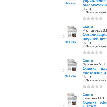
управлени
Нет экз.
высокотехнол
2020 г.
ISBN отсутствует
Статья
Масленников В.
Организац
научной дея
Нет экз.
2013 г.
ISBN отсутствует
Статья
Лукьянова М.Н.
Оценка на
состояние и
Нет экз.
2010 г.
ISBN отсутствует
Статья
Калошина М.Н.
Оценка эфф
НИОКР