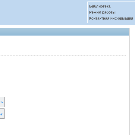
Библиотека
Режим работы
Контактная информация
ть
ку