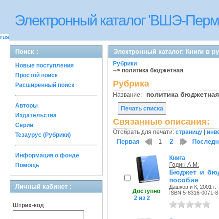
Электронный каталог 'ВШЭ-Перм
rus
Поиск :
Электронный каталог: Книги в р
Рубрики
Новые поступления
--> политика бюджетная
Простой поиск
Рубрика
Расширенный поиск
политика бюджетна
Название:
Авторы
Печать списка
Издательства
Связанные описания:
Серии
Отобрать для печати:
страницу
|
инв
Тезаурус (Рубрики)
Первая
1
2
Послед
Информация о фонде
Книга
Годин А.М.
Помощь
Бюджет и бюд
пособие
Личный кабинет :
Дашков и К, 2001 г.
Доступно
ISBN 5-8316-0071-8
2 из 2
Штрих-код