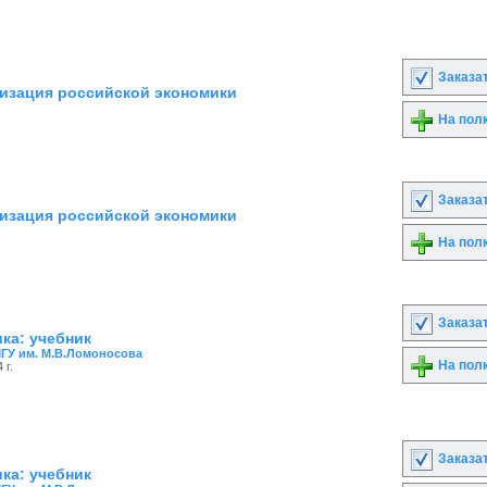
Заказа
низация российской экономики
На пол
Заказа
низация российской экономики
На пол
Заказа
ка: учебник
ГУ им. М.В.Ломоносова
На пол
 г.
Заказа
ка: учебник