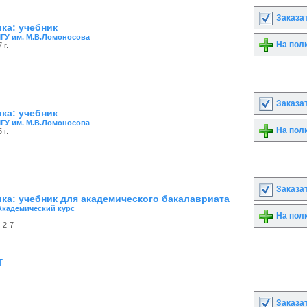
Заказа
ка: учебник
ГУ им. М.В.Ломоносова
На пол
 г.
Заказа
ка: учебник
ГУ им. М.В.Ломоносова
На пол
 г.
Заказа
ка: учебник для академического бакалавриата
Академический курс
На пол
-2-7
т
Заказа