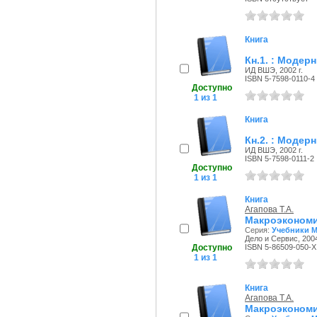
Книга
Кн.1. : Модер
ИД ВШЭ, 2002 г.
ISBN 5-7598-0110-4
Доступно
1 из 1
Книга
Кн.2. : Модер
ИД ВШЭ, 2002 г.
ISBN 5-7598-0111-2
Доступно
1 из 1
Книга
Агапова Т.А.
Макроэкономи
Серия:
Учебники М
Дело и Сервис, 2004
Доступно
ISBN 5-86509-050-X
1 из 1
Книга
Агапова Т.А.
Макроэкономи