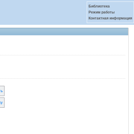
Библиотека
Режим работы
Контактная информация
ть
ку