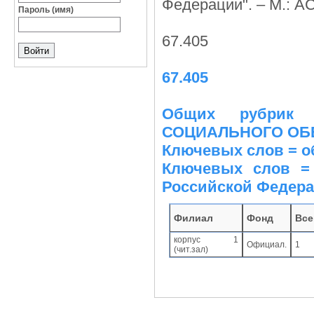
Федерации". – М.: АСТ
Пароль (имя)
67.405
67.405
Общих рубрик
СОЦИАЛЬНОГО ОБ
Ключевых слов = о
Ключевых слов = 
Российской Федер
Филиал
Фонд
Все
корпус 1
Официал.
1
(чит.зал)