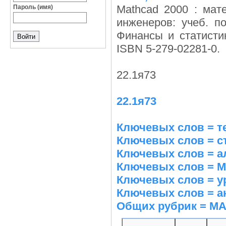
Mathcad 2000 : мат
Пароль (имя)
инженеров: учеб. п
Финансы и статистика
ISBN 5-279-02281-0.
22.1я73
22.1я73
Ключевых слов = т
Ключевых слов = с
Ключевых слов = а
Ключевых слов = 
Ключевых слов = 
Ключевых слов = а
Общих рубрик = М