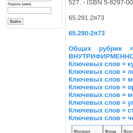
527. - ISBN 5-8297-00
Пароль (имя)
65.291.2я73
65.290-2я73
Общих рубрик 
ВНУТРИФИРМЕННО
Ключевых слов = к
Ключевых слов = л
Ключевых слов = 
Ключевых слов = о
Ключевых слов = м
Ключевых слов = у
Ключевых слов = с
Ключевых слов = ч
Филиал
Фонд
Все