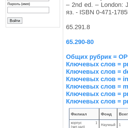
– 2nd ed. – London: 
Пароль (имя)
яз. - ISBN 0-471-1785
65.291.8
65.290-80
Общих рубрик = 
Ключевых слов = pr
Ключевых слов = 
Ключевых слов = i
Ключевых слов = mat
Ключевых слов = p
Ключевых слов = pr
Филиал
Фонд
Все
корпус 1
Научный
1
(чит.зал)