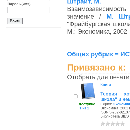
Штрайт, М.
Пароль (имя)
Взаимозависимость
значение /
М. Шт
"Фрайбургская школа
М.: Экономика, 2002. 
Общих рубрик = 
Привязано к:
Отобрать для печати
Книга
Теория хо
школа" и не
Доступно
Серия:
Экономич
1 из 1
Экономика, 2002 г
ISBN 5-282-02137
Библиотека ВШЭ (П