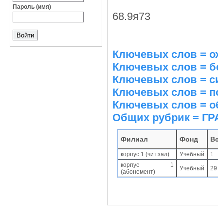
Пароль (имя)
68.9я73
Ключевых слов = о
Ключевых слов = б
Ключевых слов = с
Ключевых слов = 
Ключевых слов = о
Общих рубрик = 
Филиал
Фонд
В
корпус 1 (чит.зал)
Учебный
1
корпус 1
Учебный
29
(абонемент)