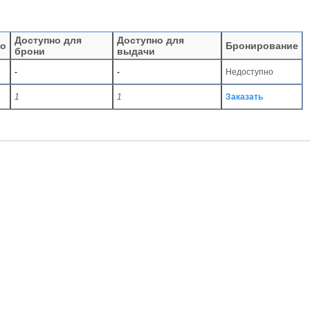
Доступно для
Доступно для
го
Бронирование
брони
выдачи
-
-
Недоступно
1
1
Заказать