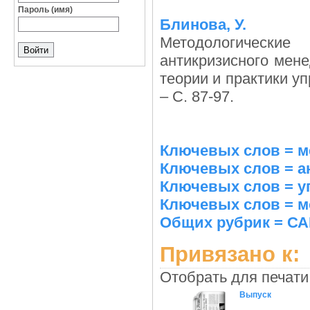
Пароль (имя)
Блинова, У.
Методологическ
антикризисного мен
теории и практики уп
– С. 87-97.
Ключевых слов = 
Ключевых слов = а
Ключевых слов = у
Ключевых слов = м
Общих рубрик = С
Привязано к:
Отобрать для печати
Выпуск