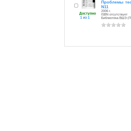
Проблемы тео
N11
2006 г.
Доступно
ISBN отсутствует
1 из 1
Библиотека ВШЭ (Пе