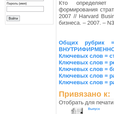
Кто определяет 
Пароль (имя)
формирования страт
2007 // Harvard Bus
бизнеса. – 2007. – N3
Общих рубрик 
ВНУТРИФИРМЕННО
Ключевых слов = с
Ключевых слов = р
Ключевых слов = б
Ключевых слов = р
Ключевых слов = ра
Привязано к:
Отобрать для печати
Выпуск