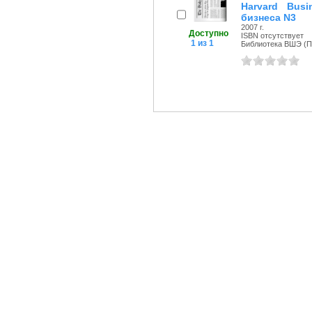
Harvard Bus
бизнеса N3
2007 г.
Доступно
ISBN отсутствует
1 из 1
Библиотека ВШЭ (Пе