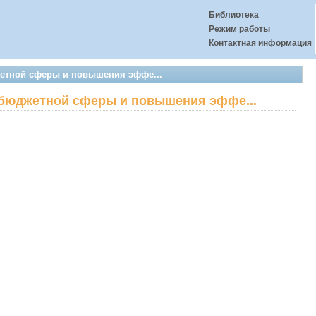
Библиотека
Режим работы
Контактная информация
жетной сферы и повышения эффе...
 бюджетной сферы и повышения эффе...