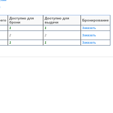
ский
й
Доступно для
Доступно для
сего
Бронирование
брони
выдачи
1
1
Заказать
2
2
Заказать
1
1
Заказать