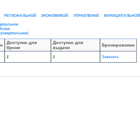
Е РЕГИОНАЛЬНОЙ ЭКОНОМИКОЙ. УПРАВЛЕНИЕ МУНИЦИПАЛЬНОЙ
ципальное
йская
муниципальная)
Доступно для
Доступно для
го
Бронирование
брони
выдачи
1
1
Заказать