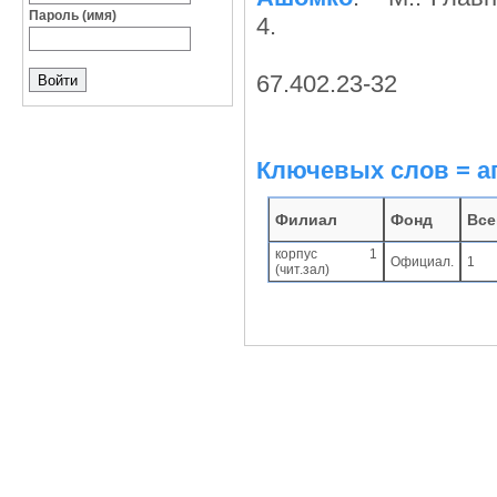
Пароль (имя)
4.
67.402.23-32
Ключевых слов = а
Филиал
Фонд
Все
корпус 1
Официал.
1
(чит.зал)