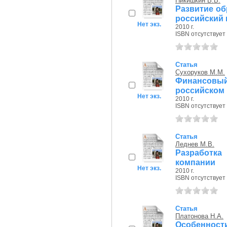
Никишкин В.В.
Развитие об
российский 
Нет экз.
2010 г.
ISBN отсутствует
Статья
Сухоруков М.М.
Финансовы
российском
Нет экз.
2010 г.
ISBN отсутствует
Статья
Леднев М.В.
Разработк
компании
Нет экз.
2010 г.
ISBN отсутствует
Статья
Платонова Н.А.
Особенност