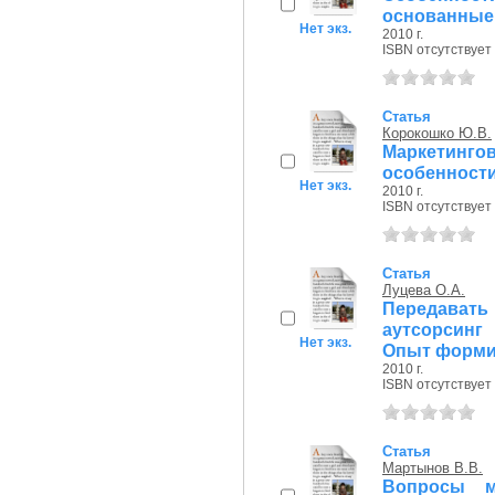
основанные 
Нет экз.
2010 г.
ISBN отсутствует
Статья
Корокошко Ю.В.
Маркетинг
особенности
Нет экз.
2010 г.
ISBN отсутствует
Статья
Луцева О.А.
Передават
аутсорсинг
Нет экз.
Опыт форми.
2010 г.
ISBN отсутствует
Статья
Мартынов В.В.
Вопросы м