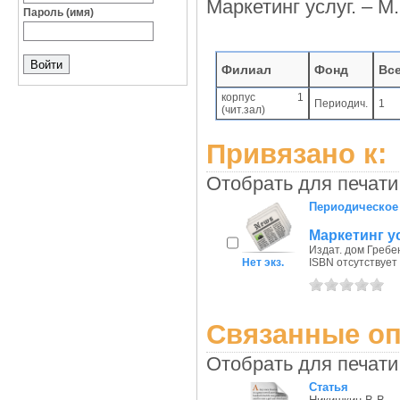
Маркетинг услуг. – М
Пароль (имя)
Филиал
Фонд
Вс
корпус 1
Периодич.
1
(чит.зал)
Привязано к:
Отобрать для печати
Периодическое
Маркетинг у
Издат. дом Гребен
Нет экз.
ISBN отсутствует
Связанные оп
Отобрать для печати
Статья