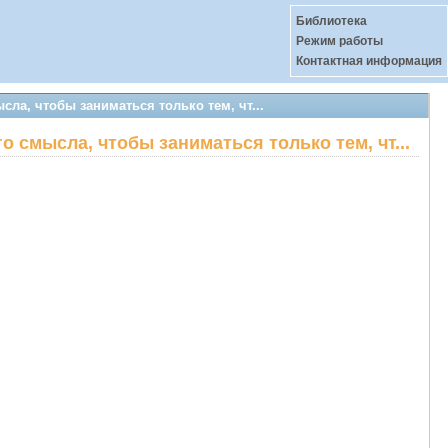
Библиотека
Режим работы
Контактная информация
сла, чтобы заниматься только тем, чт...
о смысла, чтобы заниматься только тем, чт...