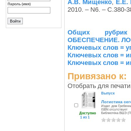
А.В. Мищенко
,
Е.Е.
Пароль (имя)
2010. – N6. – С.380-3
Общих рубрик
ОБЕСПЕЧЕНИЕ. ЛО
Ключевых слов = у
Ключевых слов = 
Ключевых слов = и
Привязано к:
Отобрать для печати
Выпуск
Логистика сег
Издат. дом Гребенни
ISBN отсутствует
Доступно
Библиотека ВШЭ (Пе
1 из 1