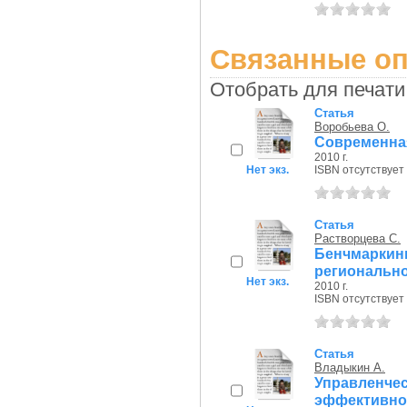
Связанные оп
Отобрать для печати
Статья
Воробьева О.
Современная
2010 г.
Нет экз.
ISBN отсутствует
Статья
Растворцева С.
Бенчмарки
региональн
Нет экз.
2010 г.
ISBN отсутствует
Статья
Владыкин А.
Управленче
эффективно