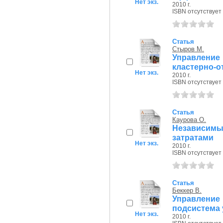
Нет экз.
2010 г.
ISBN отсутствует
Статья
Стыров М.
Управлен
кластерно-о
Нет экз.
2010 г.
ISBN отсутствует
Статья
Каурова О.
Независим
затратами
Нет экз.
2010 г.
ISBN отсутствует
Статья
Беккер В.
Управлени
подсистема 
Нет экз.
2010 г.