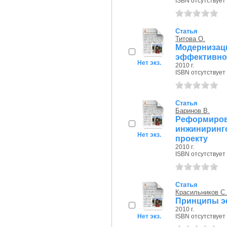
ISBN отсутствует
Статья
Титова О.
Модерниза
эффективно
Нет экз.
2010 г.
ISBN отсутствует
Статья
Баринов В.
Реформиро
инжиниринг
Нет экз.
проекту
2010 г.
ISBN отсутствует
Статья
Красильников С.
Принципы э
2010 г.
Нет экз.
ISBN отсутствует