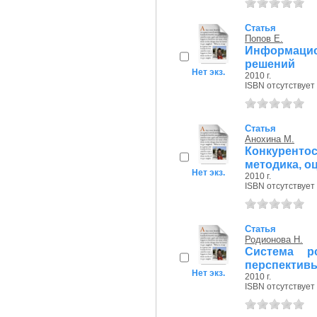
Статья
Попов Е.
Информацио
решений
Нет экз.
2010 г.
ISBN отсутствует
Статья
Анохина М.
Конкурент
методика, о
Нет экз.
2010 г.
ISBN отсутствует
Статья
Родионова Н.
Система р
перспектив
Нет экз.
2010 г.
ISBN отсутствует