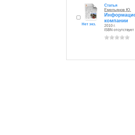
Статья
Емельянов Ю.
Информаци
компании
Нет экз.
2010 г.
ISBN отсутствует